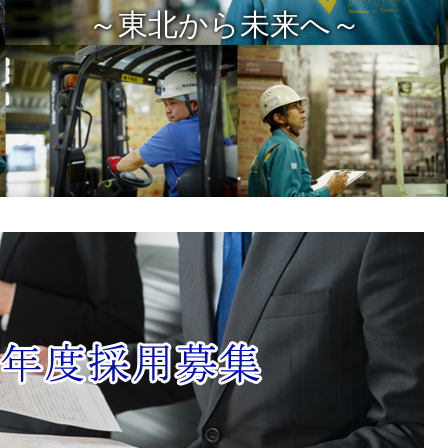
～東北から未来へ～