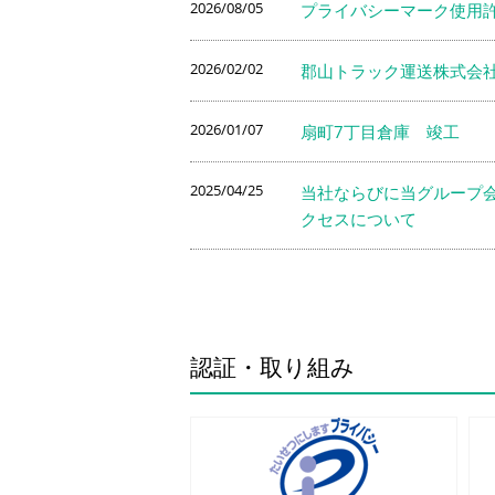
2026/08/05
プライバシーマーク使用
2026/02/02
郡山トラック運送株式会
2026/01/07
扇町7丁目倉庫 竣工
2025/04/25
当社ならびに当グループ
クセスについて
認証・取り組み