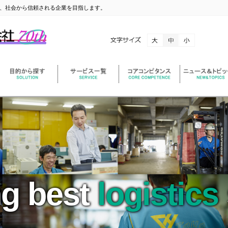
、社会から信頼される企業を目指します。
ng best
logistics