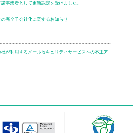
許諾事業者として更新認定を受けました。
社の完全子会社化に関するお知らせ
会社が利用するメールセキュリティサービスへの不正ア