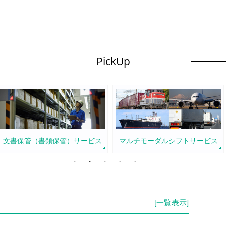
PickUp
文書保管（書類保管）サービス
マルチモーダルシフトサービス
[一覧表示]