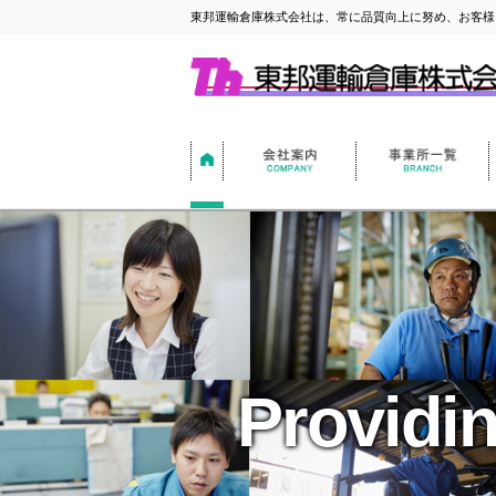
東邦運輸倉庫株式会社は、常に品質向上に努め、お客様
Providi