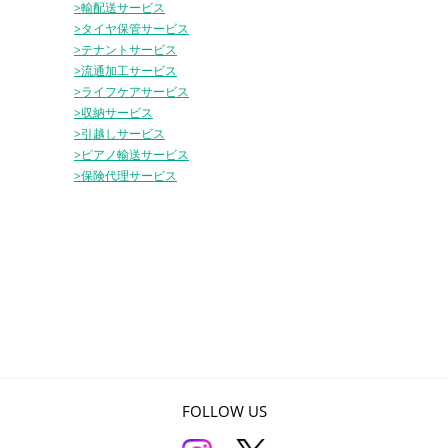
>輸配送サービス
>タイヤ保管サービス
>テナントサービス
>流通加工サービス
>ライフケアサービス
>収納サービス
>引越しサービス
>ピアノ輸送サービス
>保険代理サービス
FOLLOW US