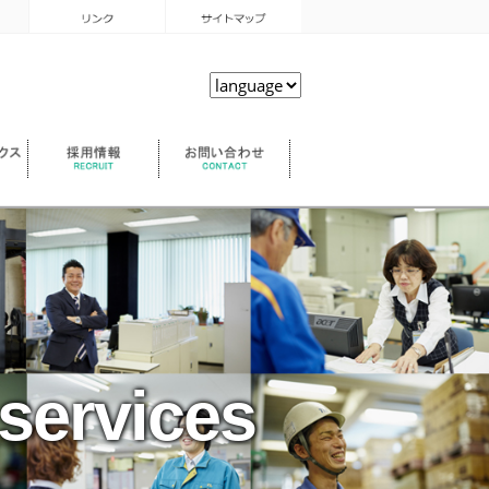
services