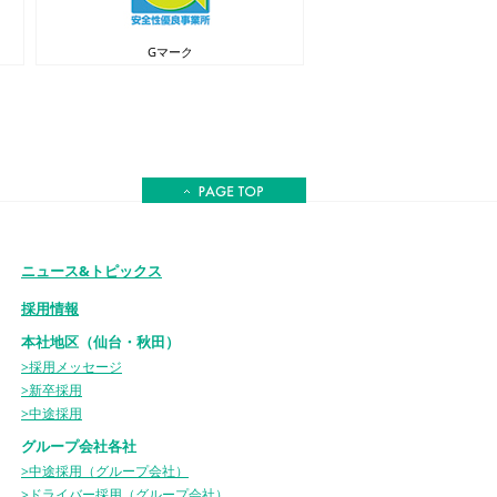
Gマーク
ニュース&トピックス
採用情報
本社地区（仙台・秋田）
>採用メッセージ
>新卒採用
>中途採用
グループ会社各社
>中途採用（グループ会社）
>ドライバー採用（グループ会社）