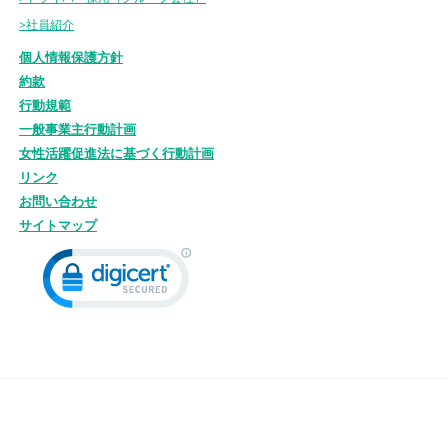
>社員紹介
個人情報保護方針
約款
行動規範
一般事業主行動計画
女性活躍促進法に基づく行動計画
リンク
お問い合わせ
サイトマップ